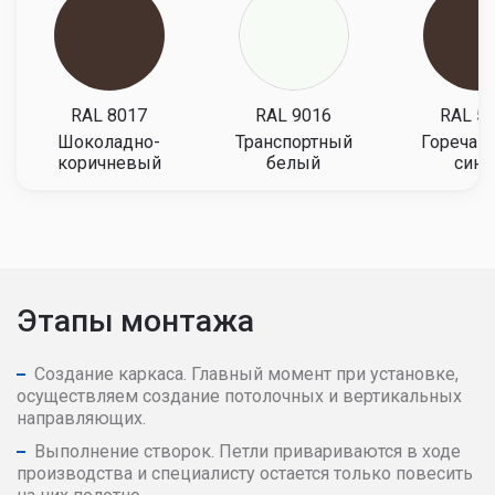
RAL 8017
RAL 9016
RAL 5
Шоколадно-
Транспортный
Горечав
коричневый
белый
сини
Этапы монтажа
Создание каркаса. Главный момент при установке,
осуществляем создание потолочных и вертикальных
направляющих.
Выполнение створок. Петли привариваются в ходе
производства и специалисту остается только повесить