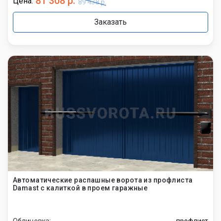
81 308 р.
Цена:
89 438 р.
Заказать
Автоматические распашные ворота из профлиста
Damast с калиткой в проем гаражные
Облицовка:
профлист