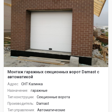
Монтаж гаражных секционных ворот Damast с
автоматикой
Адрес:
СНТ Калинка
Назначение:
гаражные
Тип конструции:
Секционные ворота
Производитель:
Damast
Тип управления:
Автоматические