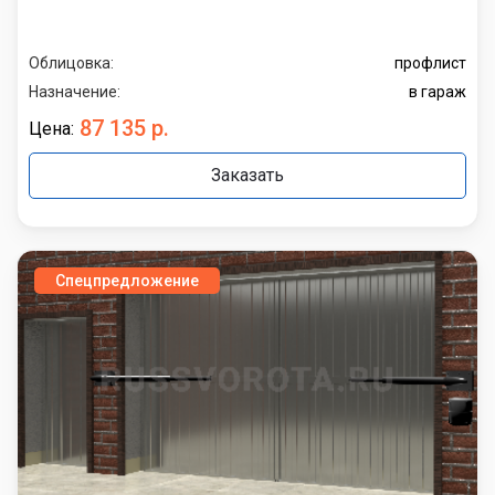
Облицовка:
профлист
Назначение:
в гараж
87 135 р.
Цена:
Заказать
Спецпредложение