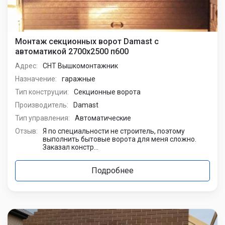
Монтаж секционных ворот Damast с
автоматикой 2700х2500 п600
Адрес:
СНТ Вышкомонтажник
Назначение:
гаражные
Тип конструции:
Секционные ворота
Производитель:
Damast
Тип управления:
Автоматические
Отзыв:
Я по специальности не строитель, поэтому
выполнить бытовые ворота для меня сложно.
Заказал констр...
Подробнее