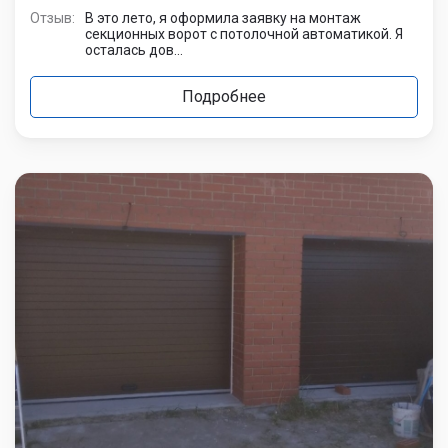
Отзыв:
В это лето, я оформила заявку на монтаж
секционных ворот с потолочной автоматикой. Я
осталась дов...
Подробнее