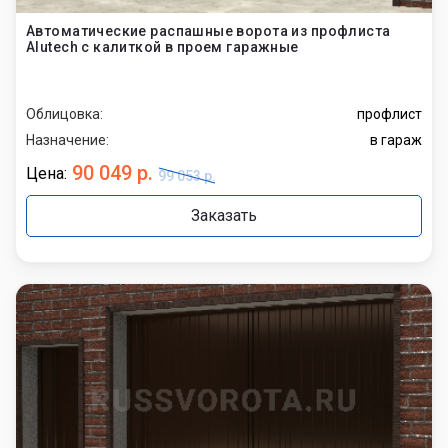
Автоматические распашные ворота из профлиста
Alutech с калиткой в проем гаражные
Облицовка:
профлист
Назначение:
в гараж
90 049 р.
Цена:
99 053 р.
Заказать