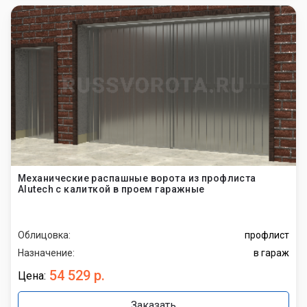
Механические распашные ворота из профлиста
Alutech с калиткой в проем гаражные
Облицовка:
профлист
Назначение:
в гараж
54 529 р.
Цена:
Заказать