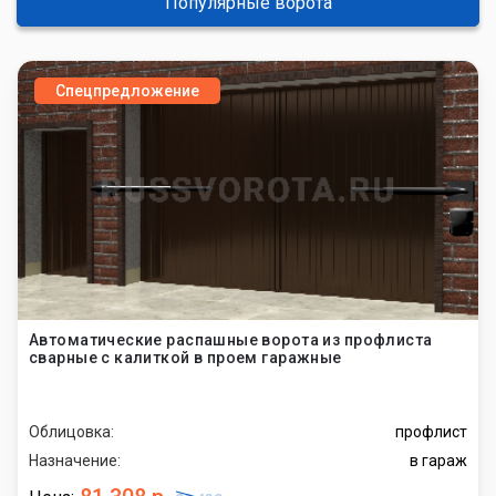
Популярные ворота
Спецпредложение
Автоматические распашные ворота из профлиста
сварные с калиткой в проем гаражные
Облицовка:
профлист
Назначение:
в гараж