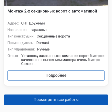
Монтаж 2-х секционных ворот с автоматикой
Адрес:
СНТ Дружный
Назначение:
гаражные
Тип конструции:
Секционные ворота
Производитель:
Damast
Тип управления:
Ручные
Отзыв:
Установку заказанных в компании ворот быстро и
качественно выполнили мастера очень быстро.
Секцио...
Подробнее
Посмотреть все работы