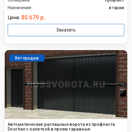
Назначение:
в гараж
85 679 р.
Цена:
Заказать
Хит продаж
Автоматические распашные ворота из профлиста
Doorhan с калиткой в проем гаражные