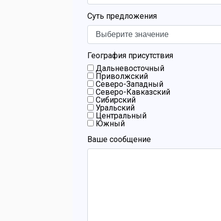
Суть предложения
Установк
противо
География присутствия
Дальневосточный
Установк
Приволжский
Северо-Западный
Северо-Кавказский
Установк
Сибирский
Уральский
Центральный
Южный
Ваше сообщение