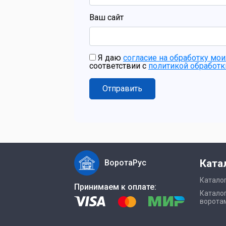
Ваш сайт
Я даю
согласие на обработку мо
соответствии с
политикой обработ
Отправить
Ката
ВоротаРус
Каталог
Принимаем к оплате:
Каталог
ворота