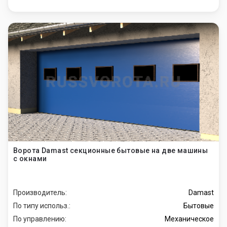
Ворота Damast секционные бытовые на две машины
с окнами
Производитель:
Damast
По типу использ.:
Бытовые
По управлению:
Механическое