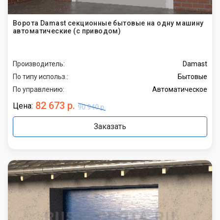
Ворота Damast секционные бытовые на одну машину
автоматические (с приводом)
Производитель:
Damast
По типу использ.:
Бытовые
По управлению:
Автоматическое
82 673 р.
Цена:
90 940 р.
Заказать