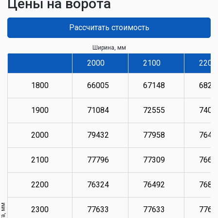
Цены на ворота
Рассчитать стоимость
Ширина, мм
2000
2100
2200
1800
66005
67148
6829
1900
71084
72555
7403
2000
79432
77958
7649
2100
77796
77309
7664
2200
76324
76492
7681
2300
77633
77633
7763