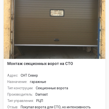
Монтаж секционных ворот на СТО
Адрес:
СНТ Север
Назначение:
гаражные
Тип конструции:
Секционные ворота
Производитель:
Damast
Тип управления:
РЦП
Отзыв:
Покупал ворота для СТО, но интенсивность