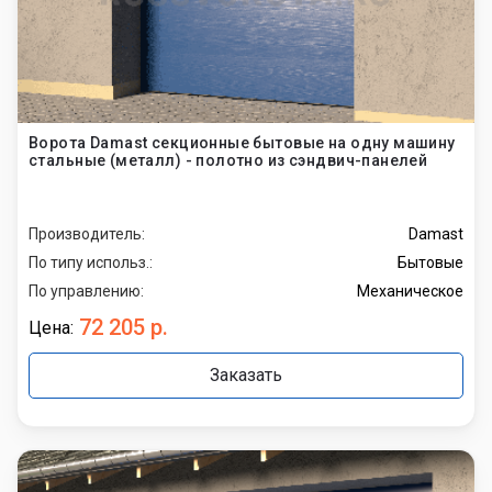
Ворота Damast секционные бытовые на одну машину
стальные (металл) - полотно из сэндвич-панелей
Производитель:
Damast
По типу использ.:
Бытовые
По управлению:
Механическое
72 205 р.
Цена:
Заказать