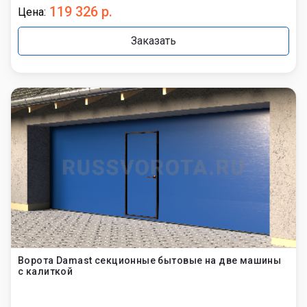
119 326 р.
Цена:
Заказать
Ворота Damast секционные бытовые на две машины
с калиткой