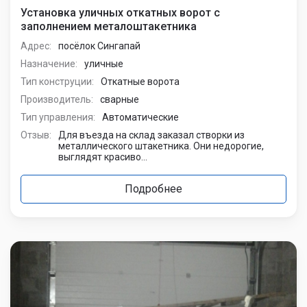
Установка уличных откатных ворот с
заполнением металоштакетника
Адрес:
посёлок Сингапай
Назначение:
уличные
Тип конструции:
Откатные ворота
Производитель:
сварные
Тип управления:
Автоматические
Отзыв:
Для въезда на склад заказал створки из
металлического штакетника. Они недорогие,
выглядят красиво...
Подробнее