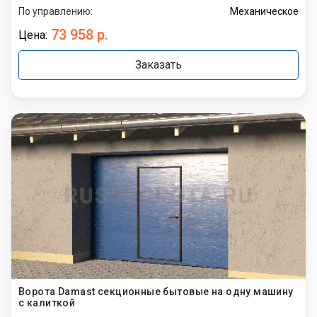
По управлению:
Механическое
73 958 р.
Цена:
Заказать
Ворота Damast секционные бытовые на одну машину
с калиткой