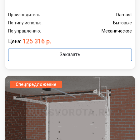
Производитель:
Damast
По типу использ.:
Бытовые
По управлению:
Механическое
125 316 р.
Цена:
Заказать
Спецпредложение