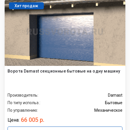
Хит продаж
Ворота Damast секционные бытовые на одну машину
Производитель:
Damast
По типу использ.:
Бытовые
По управлению:
Механическое
66 005 р.
Цена: