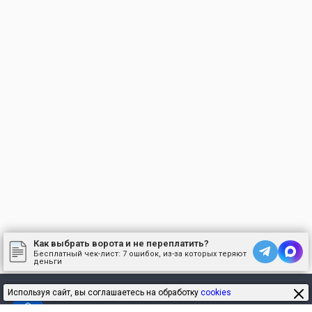
Как выбрать ворота и не переплатить?
Бесплатный чек-лист:
7 ошибок, из-за которых теряют
деньги
Используя сайт, вы соглашаетесь на обработку
cookies