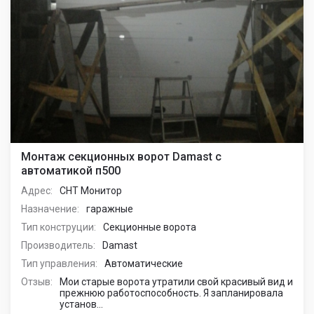
Монтаж секционных ворот Damast с
автоматикой п500
Адрес:
СНТ Монитор
Назначение:
гаражные
Тип конструции:
Секционные ворота
Производитель:
Damast
Тип управления:
Автоматические
Отзыв:
Мои старые ворота утратили свой красивый вид и
прежнюю работоспособность. Я запланировала
установ...