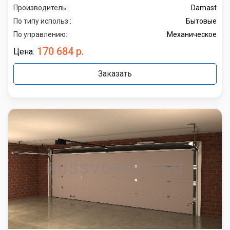
Производитель:
Damast
По типу использ.:
Бытовые
По управлению:
Механическое
170 684 р.
Цена:
Заказать