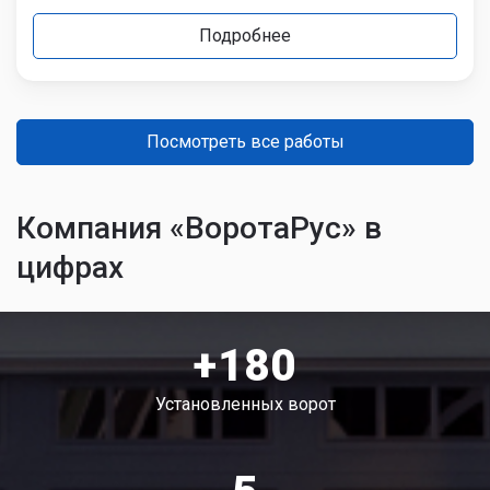
Подробнее
Посмотреть все работы
Компания «ВоротаРус» в
цифрах
+180
Установленных ворот