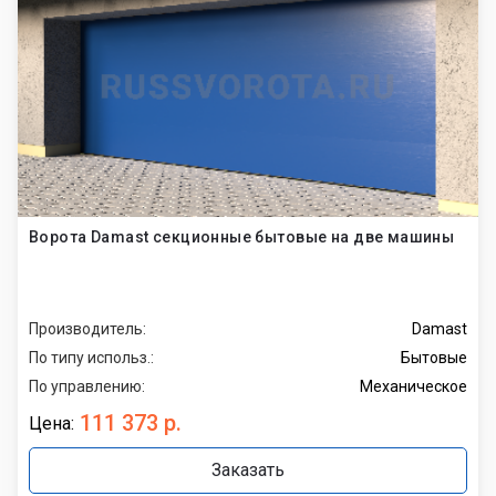
Ворота Damast секционные бытовые на две машины
Производитель:
Damast
По типу использ.:
Бытовые
По управлению:
Механическое
111 373 р.
Цена:
Заказать