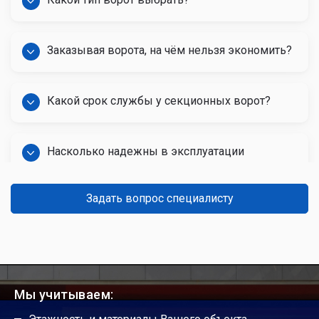
Заказывая ворота, на чём нельзя экономить?
Какой срок службы у секционных ворот?
Насколько надежны в эксплуатации
автоматические ворота?
Задать вопрос специалисту
Какой срок службы гаражных ворот?
Можно ли ручные ворота сделать
автоматическими?
Мы учитываем: