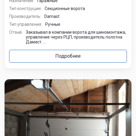
Назначение:
гаражные
Тип конструции:
Секционные ворота
Производитель:
Damast
Тип управления:
Ручные
Отзыв:
Заказывал в компании ворота для шиномонтажа,
управление через РЦП, производитель полотна
Дамаст. ...
Подробнее