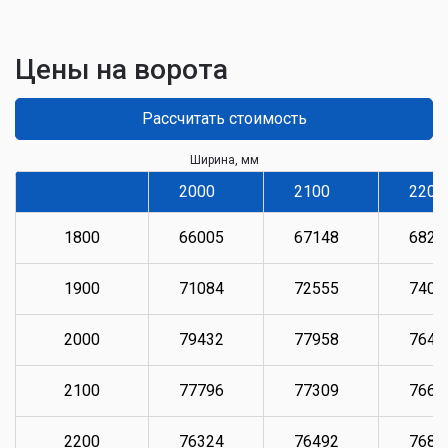
Цены на ворота
Рассчитать стоимость
Ширина, мм
2000
2100
2200
1800
66005
67148
6829
1900
71084
72555
7403
2000
79432
77958
7649
2100
77796
77309
7664
2200
76324
76492
7681