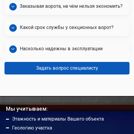
Заказывая ворота, на чём нельзя экономить?
Какой срок службы у секционных ворот?
Насколько надежны в эксплуатации
автоматические ворота?
Задать вопрос специалисту
Какой срок службы гаражных ворот?
Можно ли ручные ворота сделать
автоматическими?
Мы учитываем:
Этажность и материалы Вашего объекта
Будут ли работать гаражные ворота без
Геологию участка
автоматики?