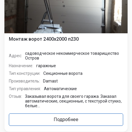
Монтаж ворот 2400х2000 п230
садоводческое некоммерческое товарищество
Адрес:
Остров
Назначение:
гаражные
Тип конструции:
Секционные ворота
Производитель:
Damast
Тип управления:
Автоматические
Отзыв:
Заказывал ворота для своего гаража. Заказал
автоматические, секционные, с текстурой стукко,
белые...
Подробнее