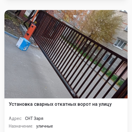
Установка сварных откатных ворот на улицу
Адрес:
СНТ Заря
Назначение:
уличные