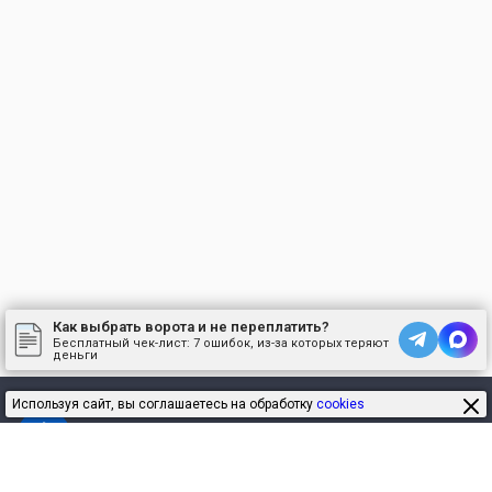
Как выбрать ворота и не переплатить?
Бесплатный чек-лист:
7 ошибок, из-за которых теряют
деньги
Используя сайт, вы соглашаетесь на обработку
cookies
ВоротаРус