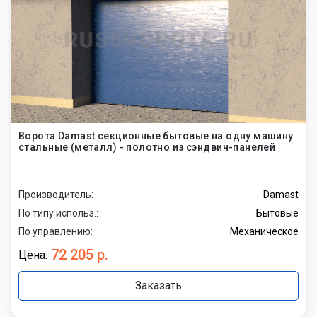
Ворота Damast секционные бытовые на одну машину
стальные (металл) - полотно из сэндвич-панелей
Производитель:
Damast
По типу использ.:
Бытовые
По управлению:
Механическое
72 205 р.
Цена:
Заказать