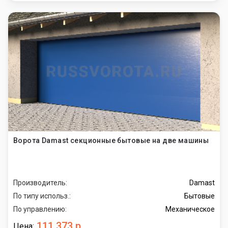
Ворота Damast секционные бытовые на две машины
Производитель:
Damast
По типу использ.:
Бытовые
По управлению:
Механическое
111 373 р.
Цена: