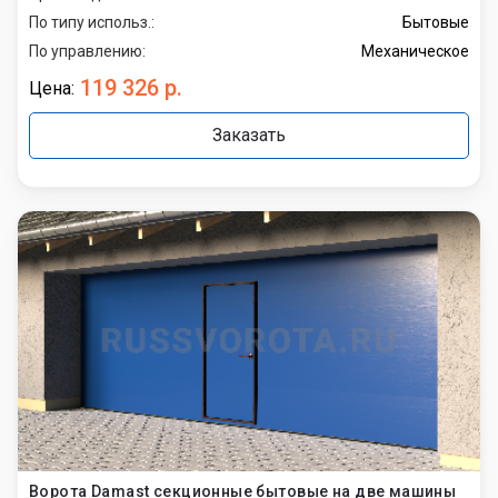
По типу использ.:
Бытовые
По управлению:
Механическое
119 326 р.
Цена:
Заказать
Ворота Damast секционные бытовые на две машины