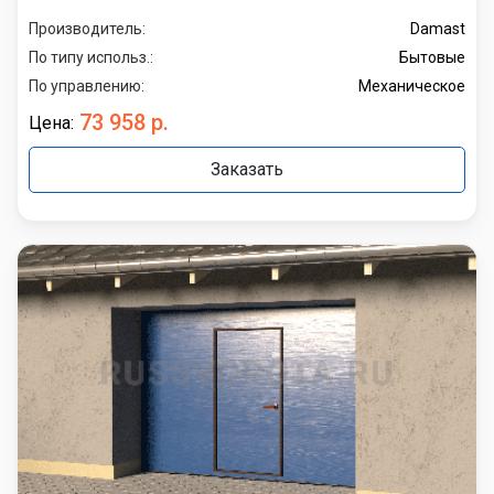
Производитель:
Damast
По типу использ.:
Бытовые
По управлению:
Механическое
73 958 р.
Цена:
Заказать