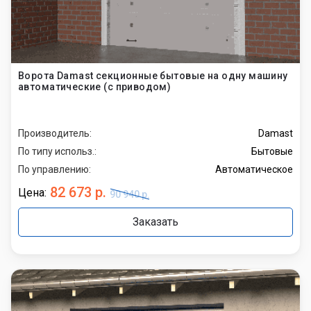
Ворота Damast секционные бытовые на одну машину
автоматические (с приводом)
Производитель:
Damast
По типу использ.:
Бытовые
По управлению:
Автоматическое
82 673 р.
Цена:
90 940 р.
Заказать