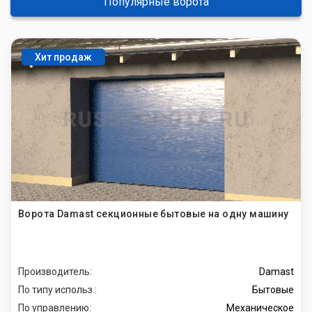
Популярные ворота
Хит продаж
Ворота Damast секционные бытовые на одну машину
Производитель:
Damast
По типу использ.:
Бытовые
По управлению:
Механическое