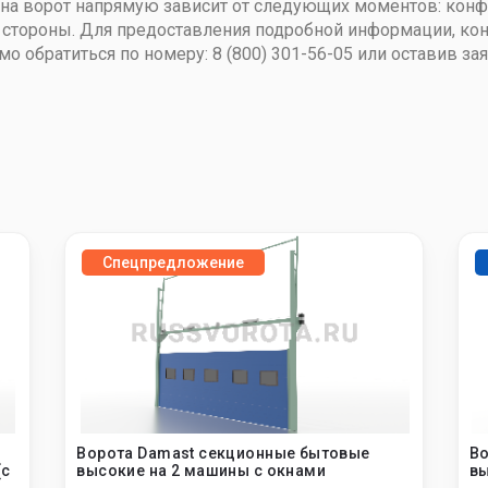
ена ворот напрямую зависит от следующих моментов: кон
стороны. Для предоставления подробной информации, кон
обратиться по номеру: 8 (800) 301-56-05 или оставив заяв
Спецпредложение
Ворота Damast секционные бытовые
Во
(с
высокие на 2 машины с окнами
вы