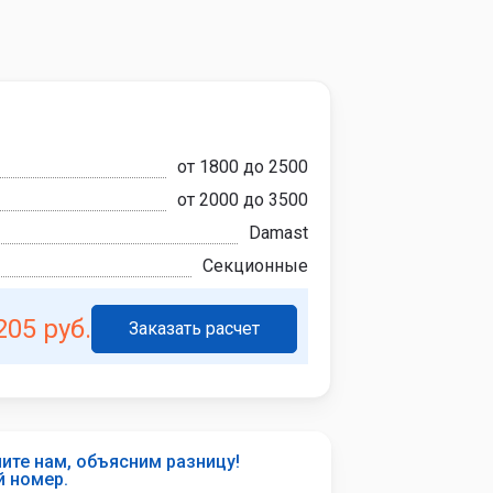
от 1800 до 2500
от 2000 до 3500
Damast
Секционные
205 руб.
Заказать расчет
ите нам, объясним разницу!
й номер.