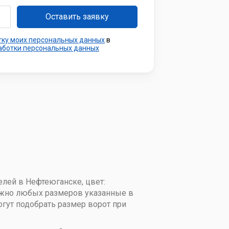
тку моих персональных данных
в
работки персональных данных
елей в Нефтеюганске, цвет:
можно любых размеров указанные в
огут подобрать размер ворот при