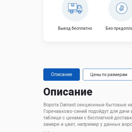
Выезд бесплатно
Без предопл
Описание
Цены по размерам
Описание
Ворота Damast секционные бытовые на 
Горечавково-синий подойдут для дачи 
таблице с ценами с бесплатной достав
замере и цвет, например у данных воро