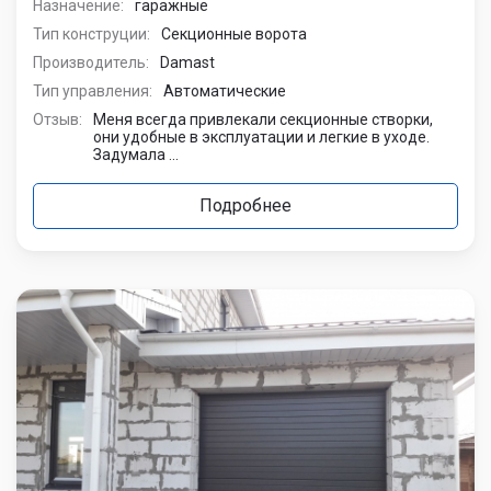
Назначение:
гаражные
Тип конструции:
Секционные ворота
Производитель:
Damast
Тип управления:
Автоматические
Отзыв:
Меня всегда привлекали секционные створки,
они удобные в эксплуатации и легкие в уходе.
Задумала ...
Подробнее