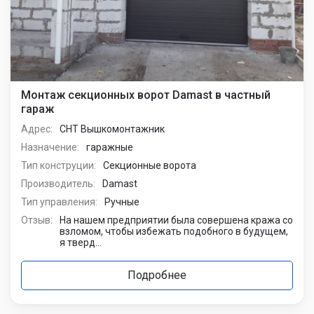
Монтаж секционных ворот Damast в частный
гараж
Адрес:
СНТ Вышкомонтажник
Назначение:
гаражные
Тип конструции:
Секционные ворота
Производитель:
Damast
Тип управления:
Ручные
Отзыв:
На нашем предприятии была совершена кража со
взломом, чтобы избежать подобного в будущем,
я тверд...
Подробнее