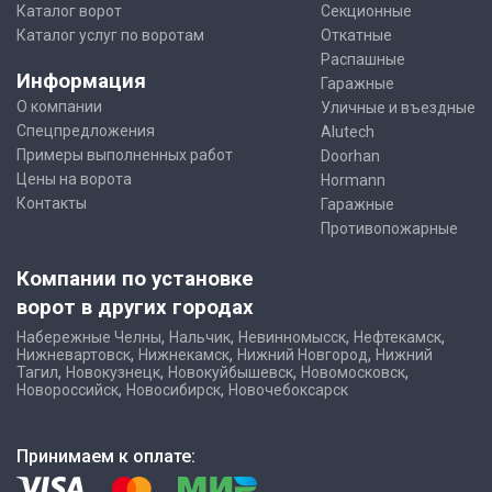
Каталог ворот
Секционные
Каталог услуг по воротам
Откатные
Распашные
Информация
Гаражные
О компании
Уличные и въездные
Спецпредложения
Alutech
Примеры выполненных работ
Doorhan
Цены на ворота
Hormann
Контакты
Гаражные
Противопожарные
Компании по установке
ворот в других городах
,
,
,
,
Набережные Челны
Нальчик
Невинномысск
Нефтекамск
,
,
,
Нижневартовск
Нижнекамск
Нижний Новгород
Нижний
,
,
,
,
Тагил
Новокузнецк
Новокуйбышевск
Новомосковск
,
,
Новороссийск
Новосибирск
Новочебоксарск
Принимаем к оплате: