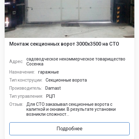
Монтаж секционных ворот 3000х3500 на СТО
садоводческое некоммерческое товарищество
Адрес:
Сосенка
Назначение:
гаражные
Тип конструции:
Секционные ворота
Производитель:
Damast
Тип управления:
РЦП
Отзыв:
Для СТО заказывал секционные ворота с
калиткой и окнами. В результате установки
возникли сложност...
Подробнее