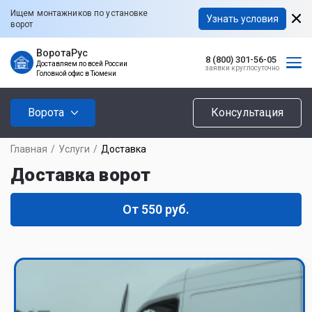
Ищем монтажников по установке
Узнать условия
ворот
ВоротаРус
8 (800) 301-56-05
Доставляем по всей России
заявки круглосуточно
Головной офис в Тюмени
Ворота
Консультация
Главная
/
Услуги
/
Доставка
Доставка ворот
От 550 руб.